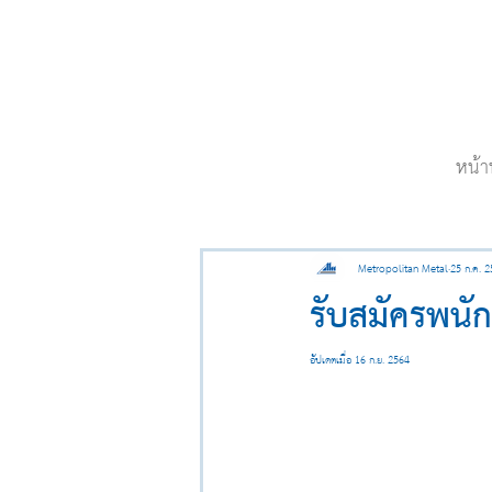
หน้า
Metropolitan Metal
25 ก.ค. 
รับสมัครพนั
อัปเดตเมื่อ
16 ก.ย. 2564