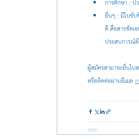
การศึกษา : ปวช
อื่นๆ : มีใบขั
ดี สื่อสารชัด
ประสบการณ์ด้
ผู้สมัครสามารถยื่นใบสม
หรือติดต่อผ่านอีเมล 
i