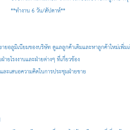
**ทำงาน 6 วัน/สัปดาห์**
ายอลูมิเนียมของบริษัท ดูแลลูกค้าเดิมและหาลูกค้าใหม่เพิ่มเ
่ายโรงงานและฝ่ายต่างๆ ที่เกี่ยวข้อง
ือและเสนอความคิดในการประชุมฝ่ายขาย
ี