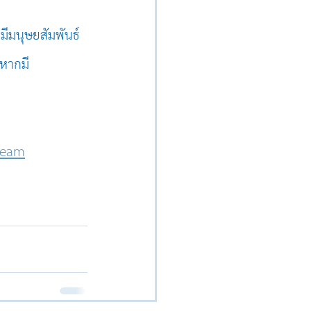
มีมนุษยสัมพันธ์
 หากมี
team